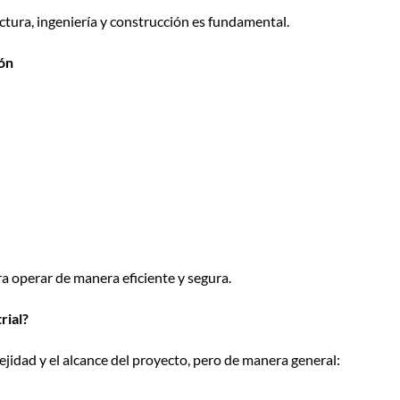
ectura, ingeniería y construcción es fundamental.
ión
ra operar de manera eficiente y segura.
rial?
jidad y el alcance del proyecto, pero de manera general: