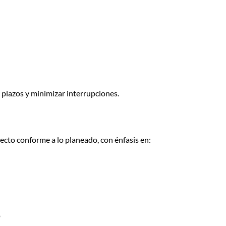
plazos y minimizar interrupciones.
ecto conforme a lo planeado, con énfasis en:
o