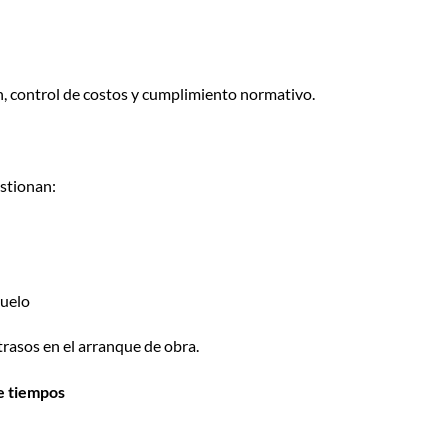
ón, control de costos y cumplimiento normativo.
estionan:
suelo
trasos en el arranque de obra.
e tiempos