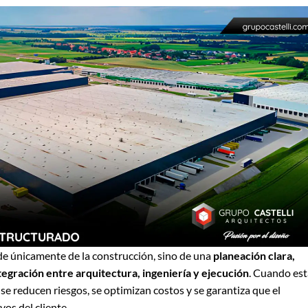
e únicamente de la construcción, sino de una
planeación clara,
tegración entre arquitectura, ingeniería y ejecución
. Cuando est
e reducen riesgos, se optimizan costos y se garantiza que el
os del cliente.