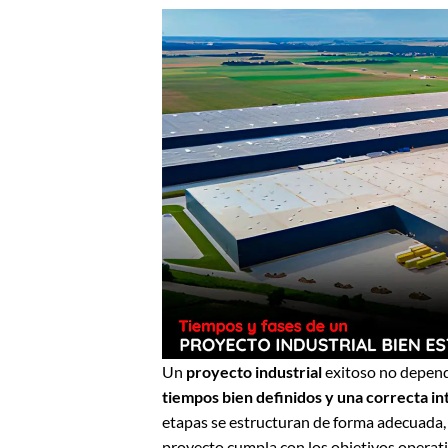
Un
proyecto industrial
exitoso no depend
tiempos bien definidos y una correcta in
etapas se estructuran de forma adecuada, s
proyecto cumpla con los objetivos operativ