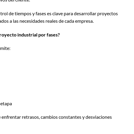
trol de tiempos y fases es clave para desarrollar proyectos
neados a las necesidades reales de cada empresa.
oyecto industrial por fases?
rmite:
 etapa
e enfrentar retrasos, cambios constantes y desviaciones