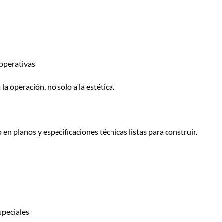
 operativas
a operación, no solo a la estética.
en planos y especificaciones técnicas listas para construir.
especiales