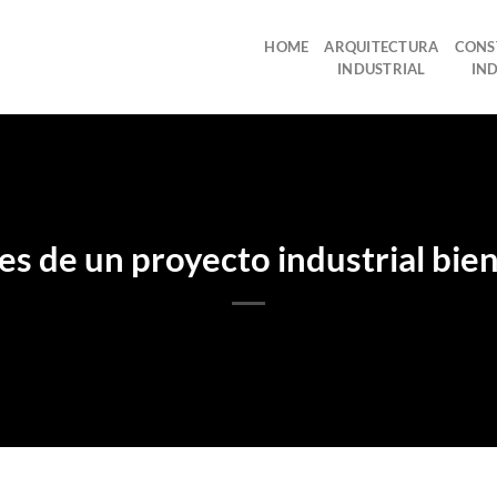
HOME
ARQUITECTURA
CONS
INDUSTRIAL
IN
es de un proyecto industrial bie