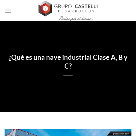
Skip
to
content
¿Qué es una nave industrial Clase A, B y
C?