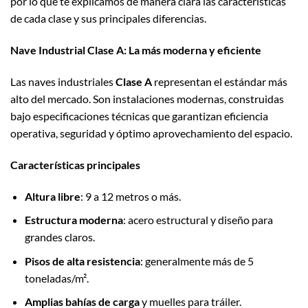
por lo que te explicamos de manera clara las características
de cada clase y sus principales diferencias.
Nave Industrial Clase A: La más moderna y eficiente
Las naves industriales
Clase A
representan el estándar más
alto del mercado. Son instalaciones modernas, construidas
bajo especificaciones técnicas que garantizan eficiencia
operativa, seguridad y óptimo aprovechamiento del espacio.
Características principales
Altura libre
: 9 a 12 metros o más.
Estructura moderna
: acero estructural y diseño para
grandes claros.
Pisos de alta resistencia
: generalmente más de 5
toneladas/m².
Amplias bahías de carga
y muelles para tráiler.