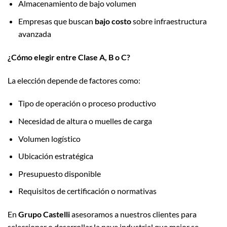
Almacenamiento de bajo volumen
Empresas que buscan
bajo costo
sobre infraestructura
avanzada
¿Cómo elegir entre Clase A, B o C?
La elección depende de factores como:
Tipo de operación o proceso productivo
Necesidad de altura o muelles de carga
Volumen logístico
Ubicación estratégica
Presupuesto disponible
Requisitos de certificación o normativas
En
Grupo Castelli
asesoramos a nuestros clientes para
seleccionar o desarrollar la nave industrial que mejor se