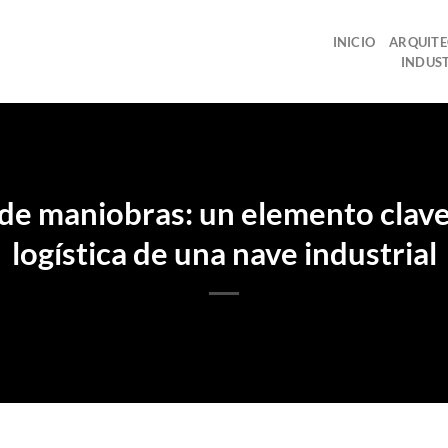
INICIO
ARQUIT
INDUS
de maniobras: un elemento clave 
logística de una nave industrial