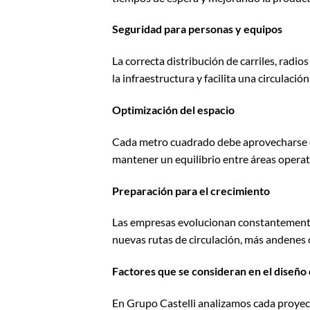
Seguridad para personas y equipos
La correcta distribución de carriles, radio
la infraestructura y facilita una circulaci
Optimización del espacio
Cada metro cuadrado debe aprovecharse e
mantener un equilibrio entre áreas operat
Preparación para el crecimiento
Las empresas evolucionan constantemente. 
nuevas rutas de circulación, más andenes 
Factores que se consideran en el diseño
En Grupo Castelli analizamos cada proyect