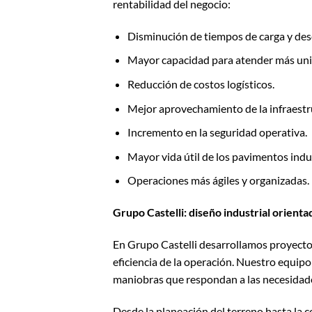
rentabilidad del negocio:
Disminución de tiempos de carga y des
Mayor capacidad para atender más uni
Reducción de costos logísticos.
Mejor aprovechamiento de la infraestr
Incremento en la seguridad operativa.
Mayor vida útil de los pavimentos indus
Operaciones más ágiles y organizadas.
Grupo Castelli: diseño industrial orienta
En Grupo Castelli desarrollamos proyecto
eficiencia de la operación. Nuestro equipo 
maniobras que respondan a las necesidade
Desde la planeación del terreno hasta la c