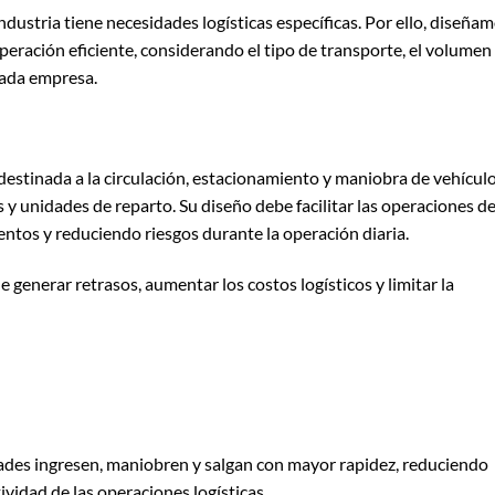
ustria tiene necesidades logísticas específicas. Por ello, diseña
eración eficiente, considerando el tipo de transporte, el volumen
cada empresa.
 destinada a la circulación, estacionamiento y maniobra de vehícul
y unidades de reparto. Su diseño debe facilitar las operaciones d
ntos y reduciendo riesgos durante la operación diaria.
 generar retrasos, aumentar los costos logísticos y limitar la
des ingresen, maniobren y salgan con mayor rapidez, reduciendo
vidad de las operaciones logísticas.