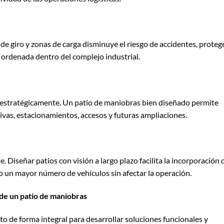
s de giro y zonas de carga disminuye el riesgo de accidentes, proteg
ón ordenada dentro del complejo industrial.
stratégicamente. Un patio de maniobras bien diseñado permite
ivas, estacionamientos, accesos y futuras ampliaciones.
Diseñar patios con visión a largo plazo facilita la incorporación 
o un mayor número de vehículos sin afectar la operación.
 de un patio de maniobras
o de forma integral para desarrollar soluciones funcionales y