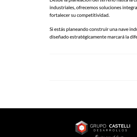
industriales, ofrecemos soluciones integr
fortalecer su competitividad.
Si estás planeando construir una nave indu
diseñado estratégicamente marcará la dif
Diseño, arquitectura e ingeniería de 
bodegas y parques industriales en México