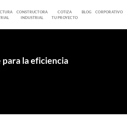
ECTURA
CONSTRUCTORA
COTIZA
BLOG
CORPORATIVO
TRIAL
INDUSTRIAL
TU PROYECTO
para la eficiencia