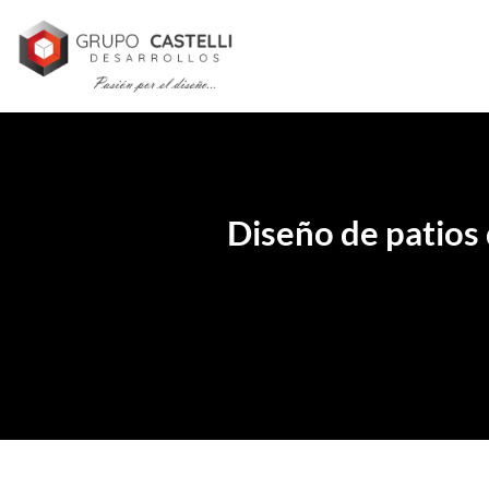
Skip
to
content
Diseño de patios 