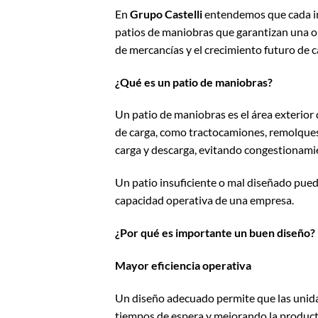
En
Grupo Castelli
entendemos que cada ind
patios de maniobras que garantizan una op
de mercancías y el crecimiento futuro de 
¿Qué es un patio de maniobras?
Un patio de maniobras es el área exterior
de carga, como tractocamiones, remolques 
carga y descarga, evitando congestionamie
Un patio insuficiente o mal diseñado puede
capacidad operativa de una empresa.
¿Por qué es importante un buen diseño?
Mayor eficiencia operativa
Un diseño adecuado permite que las unida
tiempos de espera y mejorando la producti