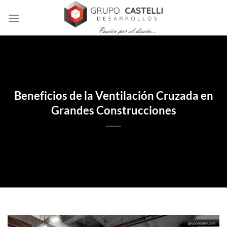
Skip
to
content
Beneficios de la Ventilación Cruzada en
Grandes Construcciones